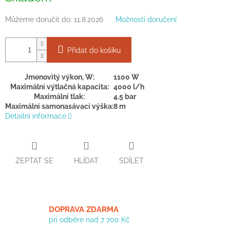
Můžeme doručit do:
11.8.2026
Možnosti doručení
Přidat do košíku
Jmenovitý výkon, W:
1100 W
Maximální výtlačná kapacita:
4000 l/h
Maximální tlak:
4.5 bar
Maximální samonasávací výška:
8 m
Detailní informace
ZEPTAT SE
HLÍDAT
SDÍLET
DOPRAVA ZDARMA
pri odběre nad 7 700 Kč