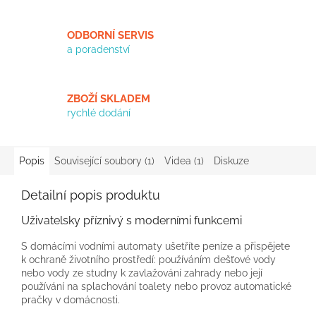
ODBORNÍ SERVIS
a poradenství
ZBOŽÍ SKLADEM
rychlé dodání
Popis
Související soubory (1)
Videa (1)
Diskuze
Detailní popis produktu
Uživatelsky příznivý s moderními funkcemi
S domácími vodními automaty ušetříte peníze a přispějete
k ochraně životního prostředí: používáním dešťové vody
nebo vody ze studny k zavlažování zahrady nebo její
používání na splachování toalety nebo provoz automatické
pračky v domácnosti.