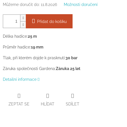
Můžeme doručit do:
11.8.2026
Možnosti doručení
Přidat do košíku
Délka hadice:
25 m
Průměr hadice:
19 mm
Tlak, při kterém dojde k prasknutí:
30 bar
Záruka společnosti Gardena:
Záruka 25 let
Detailní informace
ZEPTAT SE
HLÍDAT
SDÍLET