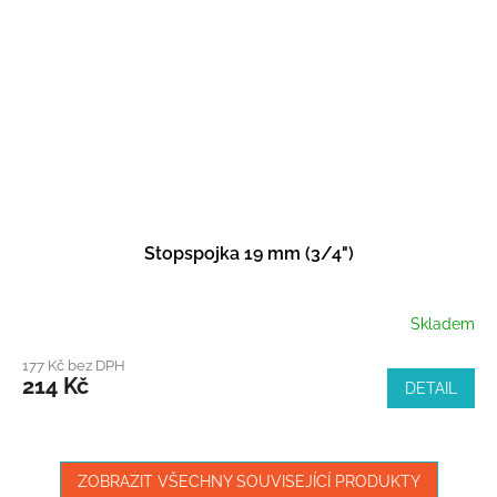
Stopspojka 19 mm (3/4")
Skladem
177 Kč bez DPH
214 Kč
DETAIL
ZOBRAZIT VŠECHNY SOUVISEJÍCÍ PRODUKTY