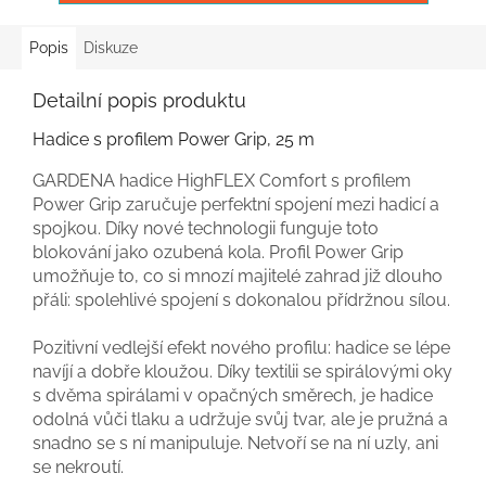
Popis
Diskuze
Detailní popis produktu
Hadice s profilem Power Grip, 25 m
GARDENA hadice HighFLEX Comfort s profilem
Power Grip zaručuje perfektní spojení mezi hadicí a
spojkou. Díky nové technologii funguje toto
blokování jako ozubená kola. Profil Power Grip
umožňuje to, co si mnozí majitelé zahrad již dlouho
přáli: spolehlivé spojení s dokonalou přídržnou sílou.
Pozitivní vedlejší efekt nového profilu: hadice se lépe
navíjí a dobře kloužou. Díky textilii se spirálovými oky
s dvěma spirálami v opačných směrech, je hadice
odolná vůči tlaku a udržuje svůj tvar, ale je pružná a
snadno se s ní manipuluje. Netvoří se na ní uzly, ani
se nekroutí.