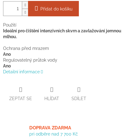
Přidat do košíku
Použití
Ideální pro čištění intenzivních skvrn a zavlažování jemnou
mlhou.
Ochrana před mrazem
Ano
Regulovatelný průtok vody
Ano
Detailní informace
ZEPTAT SE
HLÍDAT
SDÍLET
DOPRAVA ZDARMA
pri odběre nad 7 700 Kč