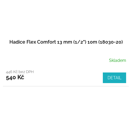
Hadice Flex Comfort 13 mm (1/2") 10m (18030-20)
Skladem
446 Kč bez DPH
540 Kč
DETAIL