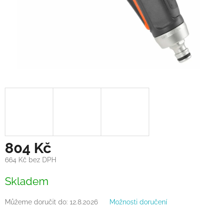
804 Kč
664 Kč bez DPH
Měrná
Skladem
cena:
Můžeme doručit do:
12.8.2026
Možnosti doručení