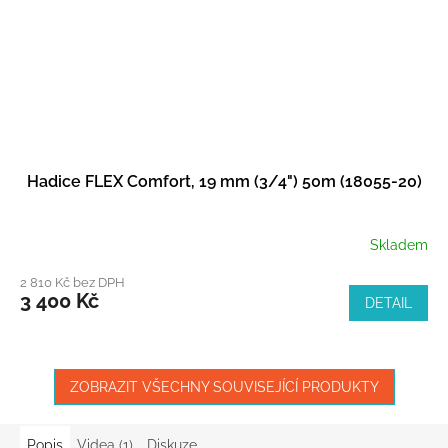
Hadice FLEX Comfort, 19 mm (3/4") 50m (18055-20)
Skladem
2 810 Kč bez DPH
3 400 Kč
DETAIL
ZOBRAZIT VŠECHNY SOUVISEJÍCÍ PRODUKTY
Popis
Videa (1)
Diskuze