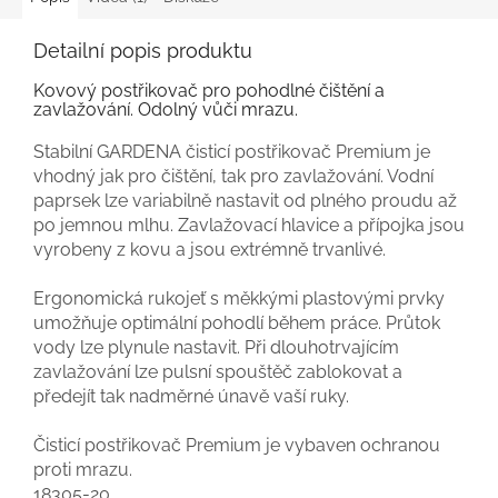
Detailní popis produktu
Kovový postřikovač pro pohodlné čištění a
zavlažování. Odolný vůči mrazu.
Stabilní GARDENA čisticí postřikovač Premium je
vhodný jak pro čištění, tak pro zavlažování. Vodní
paprsek lze variabilně nastavit od plného proudu až
po jemnou mlhu. Zavlažovací hlavice a přípojka jsou
vyrobeny z kovu a jsou extrémně trvanlivé.
Ergonomická rukojeť s měkkými plastovými prvky
umožňuje optimální pohodlí během práce. Průtok
vody lze plynule nastavit. Při dlouhotrvajícím
zavlažování lze pulsní spouštěč zablokovat a
předejít tak nadměrné únavě vaší ruky.
Čisticí postřikovač Premium je vybaven ochranou
proti mrazu.
18305-20