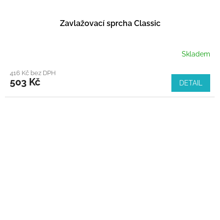
Zavlažovací sprcha Classic
Skladem
416 Kč bez DPH
503 Kč
DETAIL