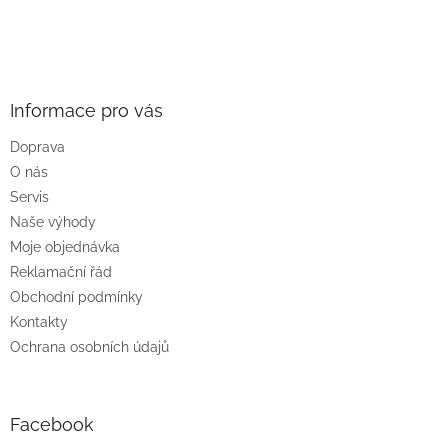
Z
á
p
a
Informace pro vás
t
Doprava
í
O nás
Servis
Naše výhody
Moje objednávka
Reklamační řád
Obchodní podmínky
Kontakty
Ochrana osobních údajů
Facebook