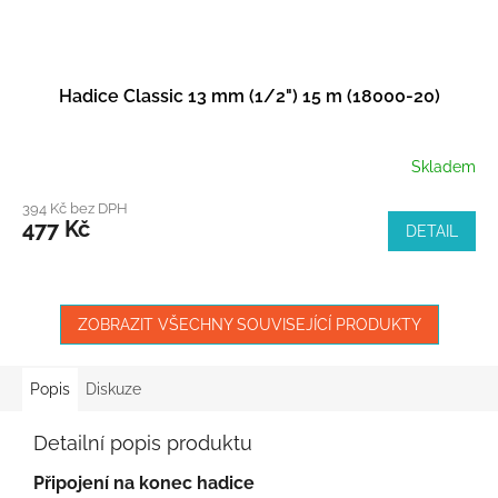
Hadice Classic 13 mm (1/2") 15 m (18000-20)
Skladem
394 Kč bez DPH
477 Kč
DETAIL
ZOBRAZIT VŠECHNY SOUVISEJÍCÍ PRODUKTY
Popis
Diskuze
Detailní popis produktu
Připojení na konec hadice