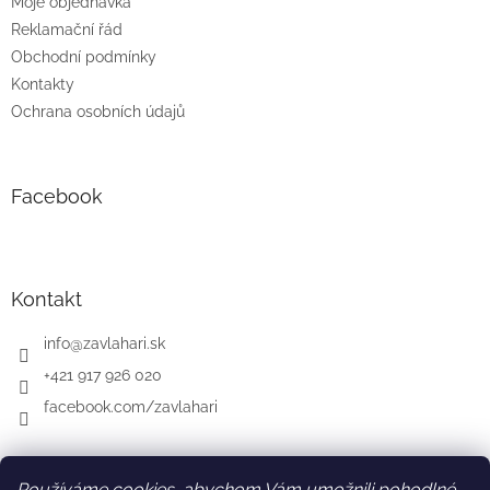
Moje objednávka
Reklamační řád
Obchodní podmínky
Kontakty
Ochrana osobních údajů
Facebook
Kontakt
info
@
zavlahari.sk
+421 917 926 020
facebook.com/zavlahari
Používáme cookies, abychom Vám umožnili pohodlné