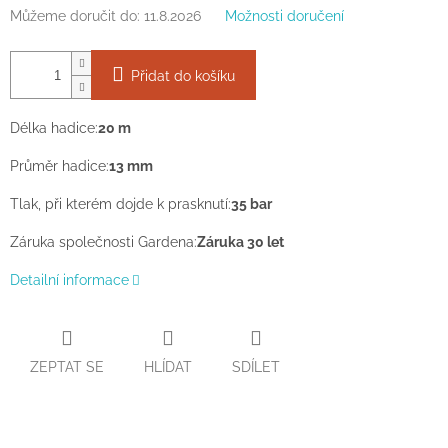
Můžeme doručit do:
11.8.2026
Možnosti doručení
Přidat do košíku
Délka hadice:
20 m
Průměr hadice:
13 mm
Tlak, při kterém dojde k prasknutí:
35 bar
Záruka společnosti Gardena:
Záruka 30 let
Detailní informace
ZEPTAT SE
HLÍDAT
SDÍLET