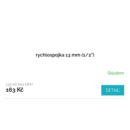
rychlospojka 13 mm (1/2")
Skladem
135 Kč bez DPH
163 Kč
DETAIL