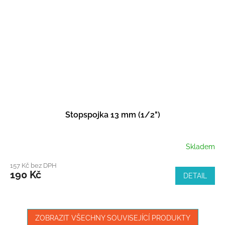
Stopspojka 13 mm (1/2")
Skladem
157 Kč bez DPH
190 Kč
DETAIL
ZOBRAZIT VŠECHNY SOUVISEJÍCÍ PRODUKTY