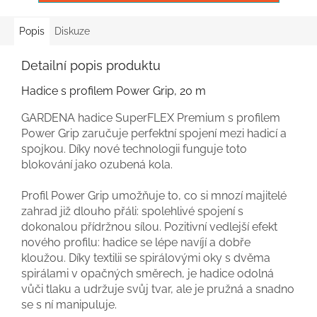
Popis
Diskuze
Detailní popis produktu
Hadice s profilem Power Grip, 20 m
GARDENA hadice SuperFLEX Premium s profilem
Power Grip zaručuje perfektní spojení mezi hadicí a
spojkou. Díky nové technologii funguje toto
blokování jako ozubená kola.
Profil Power Grip umožňuje to, co si mnozí majitelé
zahrad již dlouho přáli: spolehlivé spojení s
dokonalou přídržnou sílou. Pozitivní vedlejší efekt
nového profilu: hadice se lépe navíjí a dobře
kloužou. Díky textilii se spirálovými oky s dvěma
spirálami v opačných směrech, je hadice odolná
vůči tlaku a udržuje svůj tvar, ale je pružná a snadno
se s ní manipuluje.