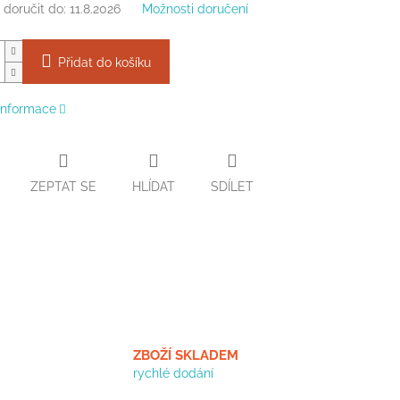
doručit do:
11.8.2026
Možnosti doručení
Přidat do košíku
 informace
ZEPTAT SE
HLÍDAT
SDÍLET
ZBOŽÍ SKLADEM
rychlé dodání