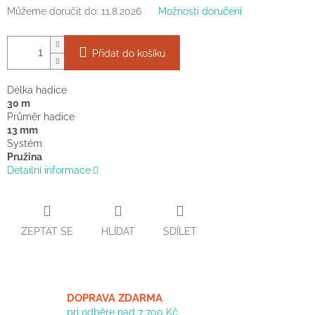
Můžeme doručit do:
11.8.2026
Možnosti doručení
Přidat do košíku
Délka hadice
30 m
Průměr hadice
13 mm
Systém
Pružina
Detailní informace
ZEPTAT SE
HLÍDAT
SDÍLET
DOPRAVA ZDARMA
pri odběre nad 7 700 Kč