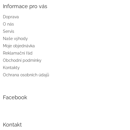
p
a
Informace pro vás
t
Doprava
í
O nás
Servis
Naše výhody
Moje objednávka
Reklamační řád
Obchodní podmínky
Kontakty
Ochrana osobních údajů
Facebook
Kontakt