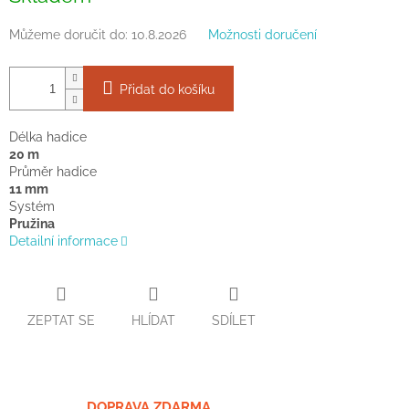
Můžeme doručit do:
10.8.2026
Možnosti doručení
Přidat do košíku
Délka hadice
20 m
Průměr hadice
11 mm
Systém
Pružina
Detailní informace
ZEPTAT SE
HLÍDAT
SDÍLET
DOPRAVA ZDARMA