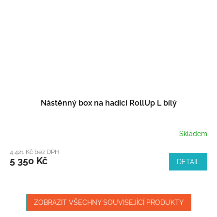
Nástěnný box na hadici RollUp L bílý
Skladem
4 421 Kč bez DPH
5 350 Kč
DETAIL
ZOBRAZIT VŠECHNY SOUVISEJÍCÍ PRODUKTY