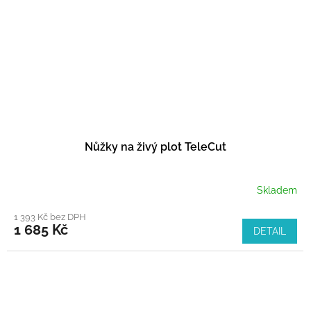
Nůžky na živý plot TeleCut
Skladem
1 393 Kč bez DPH
1 685 Kč
DETAIL