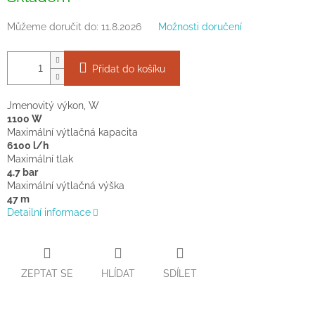
Můžeme doručit do:
11.8.2026
Možnosti doručení
Přidat do košíku
Jmenovitý výkon, W
1100 W
Maximální výtlačná kapacita
6100 l/h
Maximální tlak
4.7 bar
Maximální výtlačná výška
47 m
Detailní informace
ZEPTAT SE
HLÍDAT
SDÍLET