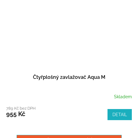
Čtyřplošný zavlažovač Aqua M
Skladem
789 Kč bez DPH
955 Kč
DETAIL