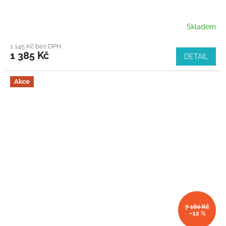
Skladem
1 145 Kč bez DPH
1 385 Kč
DETAIL
Akce
7 160 Kč
–12 %