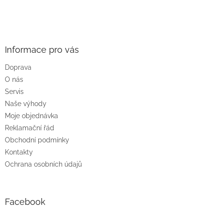
Z
á
p
a
Informace pro vás
t
Doprava
í
O nás
Servis
Naše výhody
Moje objednávka
Reklamační řád
Obchodní podmínky
Kontakty
Ochrana osobních údajů
Facebook