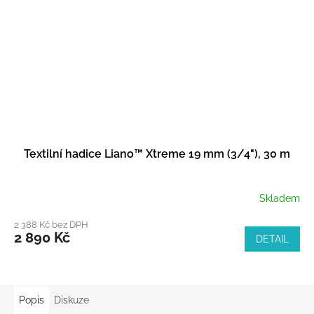
Textilní hadice Liano™ Xtreme 19 mm (3/4"), 30 m
Skladem
2 388 Kč bez DPH
2 890 Kč
DETAIL
Popis
Diskuze