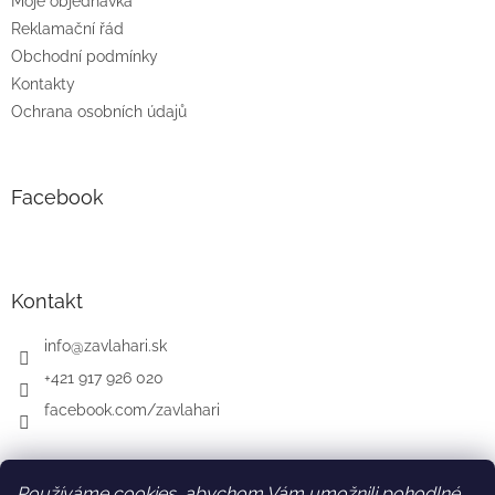
Moje objednávka
Reklamační řád
Obchodní podmínky
Kontakty
Ochrana osobních údajů
Facebook
Kontakt
info
@
zavlahari.sk
+421 917 926 020
facebook.com/zavlahari
Používáme cookies, abychom Vám umožnili pohodlné