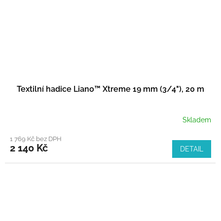
Textilní hadice Liano™ Xtreme 19 mm (3/4"), 20 m
Skladem
1 769 Kč bez DPH
2 140 Kč
DETAIL