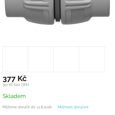
377 Kč
312 Kč bez DPH
Měrná
Skladem
cena:
Můžeme doručit do:
11.8.2026
Možnosti doručení