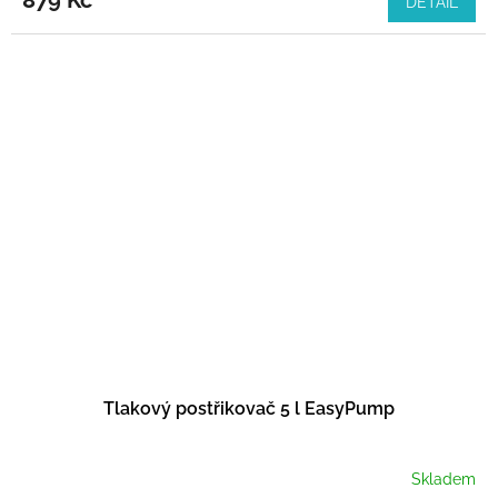
DETAIL
Tlakový postřikovač 5 l EasyPump
Skladem