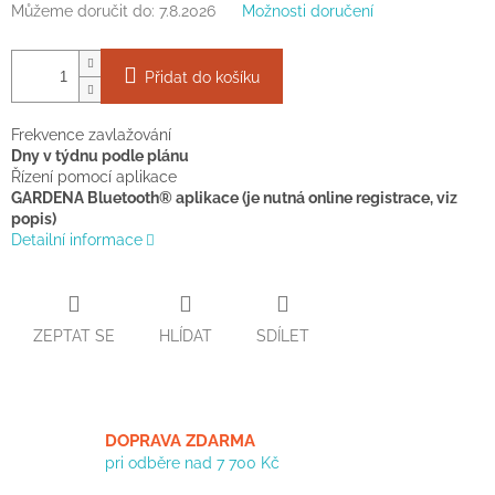
Můžeme doručit do:
7.8.2026
Možnosti doručení
Přidat do košíku
Frekvence zavlažování
Dny v týdnu podle plánu
Řízení pomocí aplikace
GARDENA Bluetooth® aplikace (je nutná online registrace, viz
popis)
Detailní informace
ZEPTAT SE
HLÍDAT
SDÍLET
DOPRAVA ZDARMA
pri odběre nad 7 700 Kč