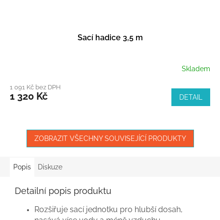
Sací hadice 3,5 m
Skladem
1 091 Kč bez DPH
1 320 Kč
DETAIL
ZOBRAZIT VŠECHNY SOUVISEJÍCÍ PRODUKTY
Popis
Diskuze
Detailní popis produktu
Rozšiřuje sací jednotku pro hlubší dosah,