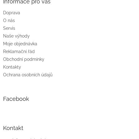
a
Informace pro vás
t
Doprava
í
O nás
Servis
Naše výhody
Moje objednávka
Reklamační řád
Obchodní podmínky
Kontakty
Ochrana osobních údajů
Facebook
Kontakt