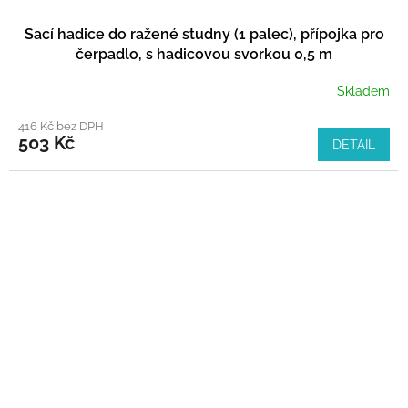
Sací hadice do ražené studny (1 palec), přípojka pro
čerpadlo, s hadicovou svorkou 0,5 m
Skladem
416 Kč bez DPH
503 Kč
DETAIL