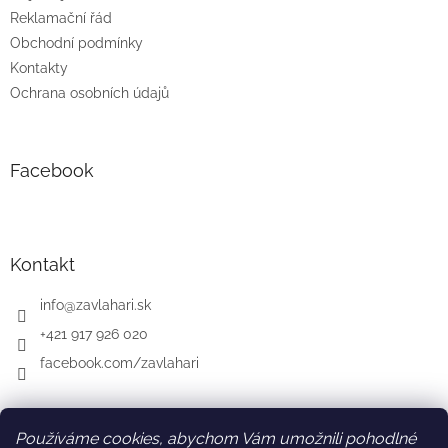
Reklamační řád
Obchodní podmínky
Kontakty
Ochrana osobních údajů
Facebook
Kontakt
info
@
zavlahari.sk
+421 917 926 020
facebook.com/zavlahari
Používáme cookies, abychom Vám umožnili pohodlné
SK
AT
DE