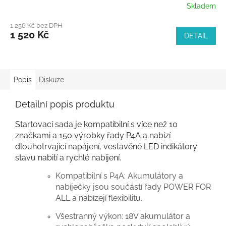
Skladem
1 256 Kč bez DPH
1 520 Kč
DETAIL
Popis
Diskuze
Detailní popis produktu
Startovací sada je kompatibilní s více než 10
značkami a 150 výrobky řady P4A a nabízí
dlouhotrvající napájení, vestavěné LED indikátory
stavu nabití a rychlé nabíjení.
Kompatibilní s P4A: Akumulátory a
nabíječky jsou součástí řady POWER FOR
ALL a nabízejí flexibilitu.
Všestranný výkon: 18V akumulátor a