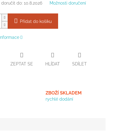
doručit do:
10.8.2026
Možnosti doručení
Přidat do košíku
 informace
ZEPTAT SE
HLÍDAT
SDÍLET
ZBOŽÍ SKLADEM
rychlé dodání