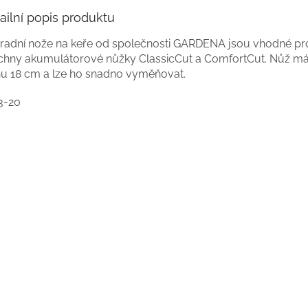
ailní popis produktu
radní nože na keře od společnosti GARDENA jsou vhodné pr
chny akumulátorové nůžky ClassicCut a ComfortCut. Nůž má
ihu 18 cm a lze ho snadno vyměňovat.
3-20