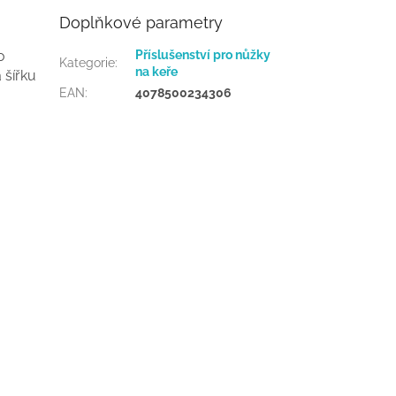
Doplňkové parametry
o
Příslušenství pro nůžky
Kategorie
:
na keře
 šířku
EAN
:
4078500234306