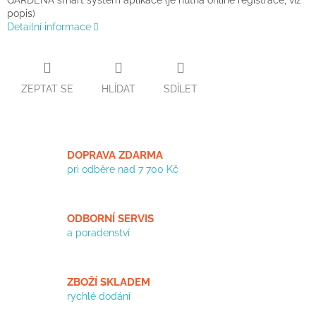
GARDENA smart system aplikace (je nutná online registrace, viz
popis)
Detailní informace
ZEPTAT SE
HLÍDAT
SDÍLET
DOPRAVA ZDARMA
pri odběre nad 7 700 Kč
ODBORNÍ SERVIS
a poradenství
ZBOŽÍ SKLADEM
rychlé dodání