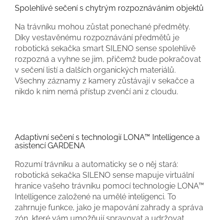
Spolehlivé sečení s chytrým rozpoznáváním objektů
Na trávníku mohou zůstat ponechané předměty.
Díky vestavěnému rozpoznávání předmětů je
robotická sekačka smart SILENO sense spolehlivě
rozpozná a vyhne se jim, přičemž bude pokračovat
v sečení listí a dalších organických materiálů.
Všechny záznamy z kamery zůstávají v sekačce a
nikdo k nim nemá přístup zvenčí ani z cloudu.
Adaptivní sečení s technologií LONA™ Intelligence a
asistencí GARDENA
Rozumí trávníku a automaticky se o něj stará:
robotická sekačka SILENO sense mapuje virtuální
hranice vašeho trávníku pomocí technologie LONA™
Intelligence založené na umělé inteligenci. To
zahrnuje funkce, jako je mapování zahrady a správa
zón, které vám umožňují spravovat a udržovat