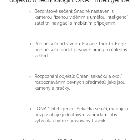
Bezdrátové sečení: Snadné nastavení s
kamerou řízenou viděním s umělou inteligencí,
satelitní navigací a mobilním připojením.
Přesné sečení trávníku: Funkce Trim-to-Edge
přesně seče podél pevných hran pro úhledný
vzhled.
Rozpoznání objektů: Chrání sekačku a okolí
rozpoznáváním pevných předmětů, jako jsou
kameny a hračky.
LONA™ Intelligence: Sekačka se učí, mapuje a
přizpůsobuje jednotlivým zahradám, aby
vytvořila chytře spravovaný trávník.