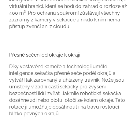
virtuální hranici, která se hodí do zahrad o rozloze až
400 m². Pro ochranu soukromí zůstávají všechny
záznamy z kamery v sekačce a nikdo k nim nemá
přístup zvenčí ani z cloudu.
Přesné sečení od okraje k okraji
Díky vestavěné kameře a technologii umělé
inteligence sekačka přesně seče podél okrajů a
vytváří tak zarovnaný a uhlazený trávník. Nože jsou
umístěny v zadní části sekačky pro zvýšení
bezpečnosti lidí i zvířat. Jakmile robotická sekačka
dosáhne zdi nebo plotu, otočí se kolem okraje. Tato
rotace jí umožňuje dosáhnout i na trávu rostoucí
blízko pevných okrajů.