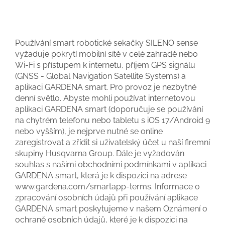
Používání smart robotické sekačky SILENO sense
vyžaduje pokrytí mobilní sítě v celé zahradě nebo
Wi-Fi s přístupem k internetu, příjem GPS signálu
(GNSS - Global Navigation Satellite Systems) a
aplikaci GARDENA smart. Pro provoz je nezbytné
denní světlo. Abyste mohli používat internetovou
aplikaci GARDENA smart (doporučuje se používání
na chytrém telefonu nebo tabletu s iOS 17/Android 9
nebo vyšším), je nejprve nutné se online
zaregistrovat a zřídit si uživatelský účet u naší firemní
skupiny Husqvarna Group. Dále je vyžadován
souhlas s našimi obchodními podmínkami v aplikaci
GARDENA smart, která je k dispozici na adrese
www.gardena.com/smartapp-terms. Informace o
zpracování osobních údajů při používání aplikace
GARDENA smart poskytujeme v našem Oznámení o
ochraně osobních údajů, které je k dispozici na