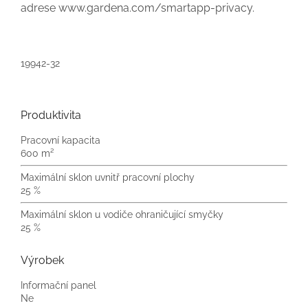
adrese www.gardena.com/smartapp-privacy.
19942-32
Produktivita
Pracovní kapacita
600 m²
Maximální sklon uvnitř pracovní plochy
25 %
Maximální sklon u vodiče ohraničující smyčky
25 %
Výrobek
Informační panel
Ne