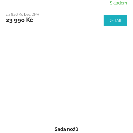
R
Skladem
M
19 826 Kč bez DPH
23 990 Kč
DETAIL
A
Sada nožů