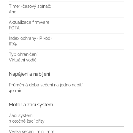
Timer (časový spínač)
Ano
Aktualizace firmware
FOTA
Index ochrany (IP kód)
IPX5
Typ ohraničení
Virtuální vodič
Napájení a nabíjení
Průměrná doba sečení na jedno nabití
40 min
Motor a žací systém
Žací systém
3 otočné žací břity
Výška sečení, min., mm