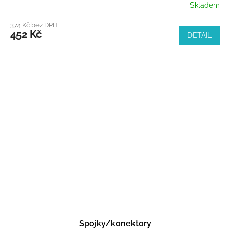
Skladem
374 Kč bez DPH
452 Kč
DETAIL
Spojky/konektory