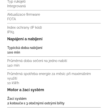
Typ rukojeti
Integrovaná
Aktualizace firmware
FOTA
Index ochrany (IP kód)
IPX5
Napájení a nabíjení
Typická doba nabíjení
100 min
Průměrná doba sečení na jedno nabití
140 min
Průměrná spotřeba energie za měsíc při maximálním
využití
10 kWh
Motor a žací systém
Žací systém
2 kotouče s 3 otočnými ostrými břity