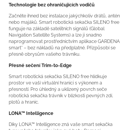
Technologie bez ohraničujících vodičů
Začněte ihned bez instalace jakýchkoliv drátů, antén
nebo majáků. Smart robotická sekačka SILENO free
funguje na základě satelitních signálů (Global
Navigation Satellite Systems) a lze ji snadno
naprogramovat prostřednictvím aplikace GARDENA
smart* – bez nákladů na předplatné. Přizpůsobí se
přesně obrysům vašeho trávníku.
Přesné sečení Trim-to-Edge
Smart robotická sekačka SILENO free hlídkuje
prostor ve vaší virtuální hranici s výkonem a
přesností. Pro úhledný a uklizený povrch seče
robotická sekačka trávník v blízkosti pevných zdí,
plotů a hranic.
LONA™ Intelligence
Díky LONA™ Intelligence zná vaše smart sekačka