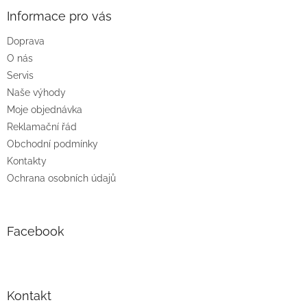
p
a
Informace pro vás
t
Doprava
í
O nás
Servis
Naše výhody
Moje objednávka
Reklamační řád
Obchodní podmínky
Kontakty
Ochrana osobních údajů
Facebook
Kontakt