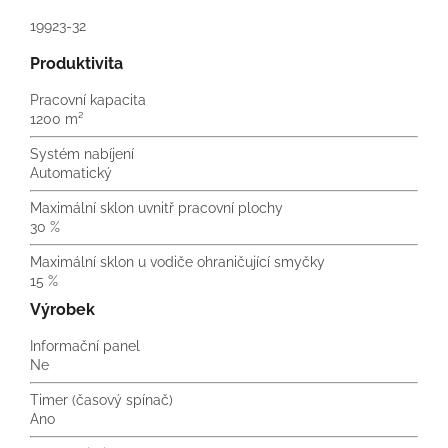
19923-32
Produktivita
Pracovní kapacita
1200 m²
Systém nabíjení
Automatický
Maximální sklon uvnitř pracovní plochy
30 %
Maximální sklon u vodiče ohraničující smyčky
15 %
Výrobek
Informační panel
Ne
Timer (časový spínač)
Ano