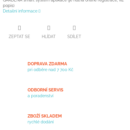
GARDENA smart system aplikace (je nutná online registrace, viz
popis)
Detailní informace
ZEPTAT SE
HLÍDAT
SDÍLET
DOPRAVA ZDARMA
pri odběre nad 7 700 Kč
ODBORNÍ SERVIS
a poradenství
ZBOŽÍ SKLADEM
rychlé dodání