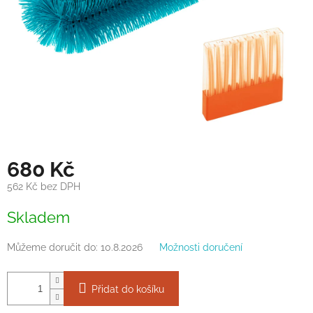
680 Kč
562 Kč bez DPH
Měrná
Skladem
cena:
Můžeme doručit do:
10.8.2026
Možnosti doručení
Přidat do košíku