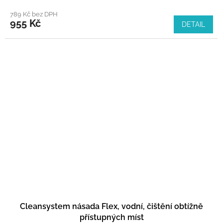
789 Kč bez DPH
955 Kč
DETAIL
Cleansystem násada Flex, vodní, čištění obtížně
přístupných míst