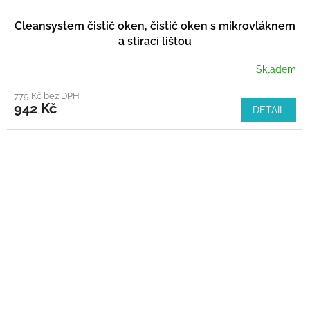
Cleansystem čistič oken, čistič oken s mikrovláknem
a stírací lištou
Skladem
779 Kč bez DPH
942 Kč
DETAIL