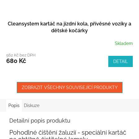
Cleansystem kartáč na jízdní kola, přívěsné vozíky a
dětské kočárky
Skladem
562 Kč bez DPH
680 Kč
DETAIL
ZOBRAZIT VŠECHNY SOUVISEJÍCÍ PRODUKTY
Popis
Diskuze
Detailní popis produktu
Pohodlné čištění žaluzií - speciální kartáč