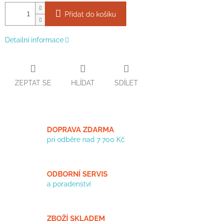
Přidat do košíku
Detailní informace
ZEPTAT SE
HLÍDAT
SDÍLET
DOPRAVA ZDARMA
pri odběre nad 7 700 Kč
ODBORNÍ SERVIS
a poradenství
ZBOŽÍ SKLADEM