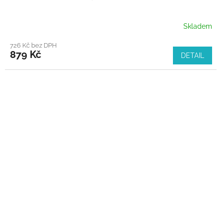
Skladem
726 Kč bez DPH
879 Kč
DETAIL