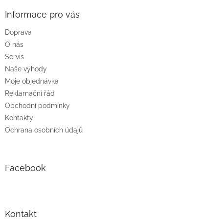
p
a
Informace pro vás
t
Doprava
í
O nás
Servis
Naše výhody
Moje objednávka
Reklamační řád
Obchodní podmínky
Kontakty
Ochrana osobních údajů
Facebook
Kontakt