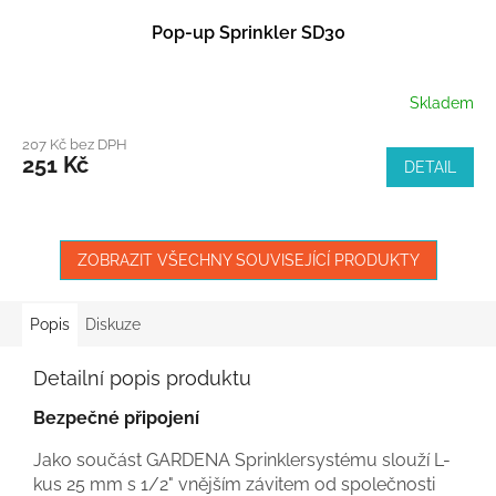
Pop-up Sprinkler SD30
Skladem
207 Kč bez DPH
251 Kč
DETAIL
ZOBRAZIT VŠECHNY SOUVISEJÍCÍ PRODUKTY
Popis
Diskuze
Detailní popis produktu
Bezpečné připojení
Jako součást GARDENA Sprinklersystému slouží L-
kus 25 mm s 1/2" vnějším závitem od společnosti