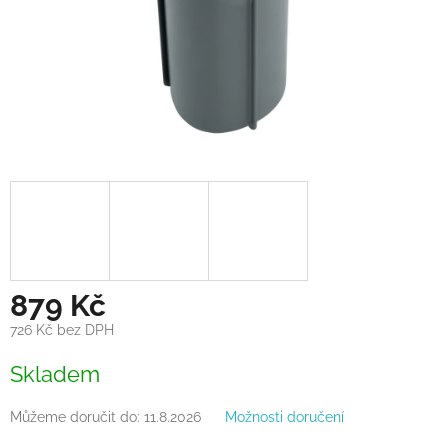
879 Kč
726 Kč bez DPH
Měrná
Skladem
cena:
Můžeme doručit do:
11.8.2026
Možnosti doručení