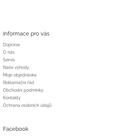
Z
á
p
a
Informace pro vás
t
Doprava
í
O nás
Servis
Naše výhody
Moje objednávka
Reklamační řád
Obchodní podmínky
Kontakty
Ochrana osobních údajů
Facebook