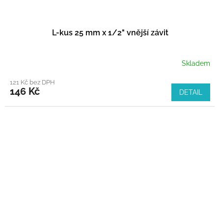
L-kus 25 mm x 1/2" vnější závit
Skladem
121 Kč bez DPH
146 Kč
DETAIL