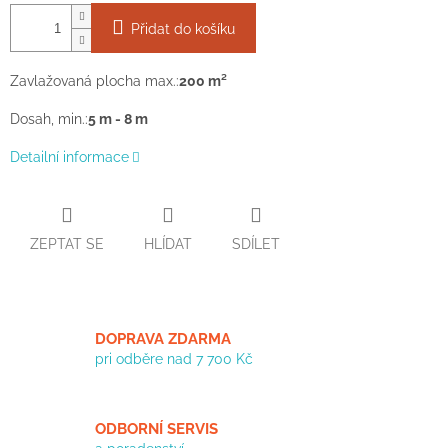
Přidat do košíku
Zavlažovaná plocha max.:
200 m²
Dosah, min.:
5 m - 8 m
Detailní informace
ZEPTAT SE
HLÍDAT
SDÍLET
DOPRAVA ZDARMA
pri odběre nad 7 700 Kč
ODBORNÍ SERVIS