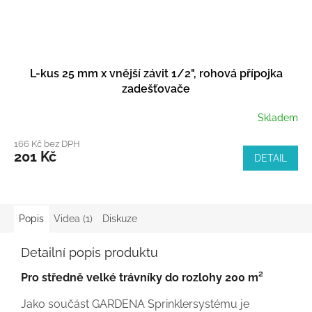
L-kus 25 mm x vnější závit 1/2", rohová přípojka
zadešťovače
Skladem
166 Kč bez DPH
201 Kč
DETAIL
Popis
Videa (1)
Diskuze
Detailní popis produktu
Pro středně velké trávníky do rozlohy 200 m²
Jako součást GARDENA Sprinklersystému je