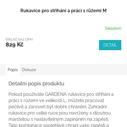
Rukavice pro stříhání a práci s růžemi M
Skladem
685 Kč bez DPH
829 Kč
DETAIL
Popis
Diskuze
Detailní popis produktu
Pokud používáte GARDENA rukavice pro stříhání a
práci s růžemi ve velikosti L, můžete pracovat
pečlivě a zároveň být dobře chráněni. Zahradní
rukavice pro velké ruce jsou navrženy s dlouhou
manžetou s nastavitelným zapínáním na zápěstí.
Tato kombinace spolehlivě chrání vaše zápěstí a