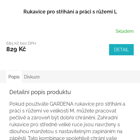
Rukavice pro stříhání a práci s růžemi L
Skladem
685 Kč bez DPH
829 Kč
DETAIL
Popis
Diskuze
Detailní popis produktu
Pokud používáte GARDENA rukavice pro stříhání a
práci s růžemi ve velikosti M, můžete pracovat
pečlivě a zároveň být dobře chráněni. Zahradní
rukavice pro středně velké ruce jsou navrženy s
dlouhou manžetou s nastavitelným zapínáním na
zápěstí. Tato kombinace spolehlivě chrání vaše