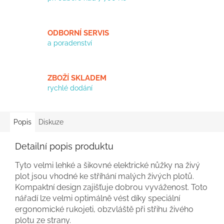
ODBORNÍ SERVIS
a poradenství
ZBOŽÍ SKLADEM
rychlé dodání
Popis
Diskuze
Detailní popis produktu
Tyto
velmi lehké a šikovné elektrické nůžky na živý
plot jsou vhodné ke stříhání malých
živých
plotů.
Kompaktní design zajišťuje dobrou vyváženost. Toto
nářadí lze velmi
optimálně
vést
díky speciální
ergonomické rukojeti, obzvláště při střihu živého
plotu ze
strany
.