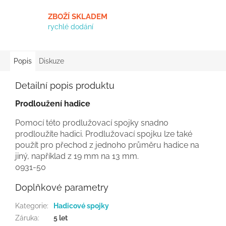
ZBOŽÍ SKLADEM
rychlé dodání
Popis
Diskuze
Detailní popis produktu
Prodloužení hadice
Pomocí této prodlužovací spojky snadno
prodloužíte hadici. Prodlužovací spojku lze také
použít pro přechod z jednoho průměru hadice na
jiný, například z 19 mm na 13 mm.
0931-50
Doplňkové parametry
Kategorie
:
Hadicové spojky
Záruka
:
5 let