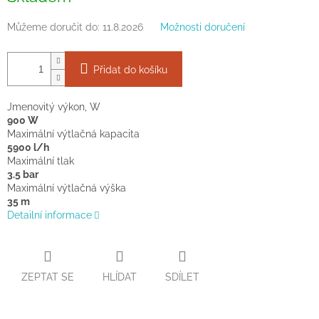
Můžeme doručit do:
11.8.2026
Možnosti doručení
Přidat do košíku
Jmenovitý výkon, W
900 W
Maximální výtlačná kapacita
5900 l/h
Maximální tlak
3.5 bar
Maximální výtlačná výška
35 m
Detailní informace
ZEPTAT SE
HLÍDAT
SDÍLET