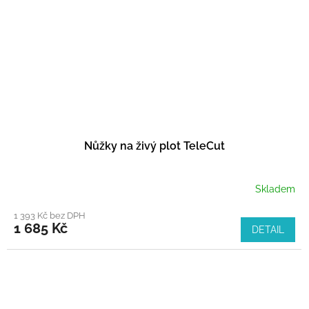
Nůžky na živý plot TeleCut
Skladem
1 393 Kč bez DPH
1 685 Kč
DETAIL