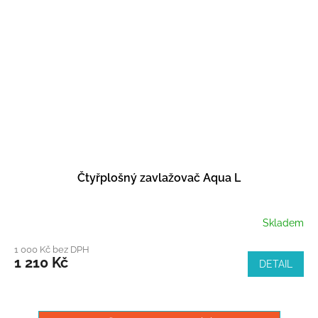
Čtyřplošný zavlažovač Aqua L
Skladem
1 000 Kč bez DPH
1 210 Kč
DETAIL