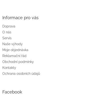
Z
á
p
a
Informace pro vás
t
Doprava
í
O nás
Servis
Naše výhody
Moje objednávka
Reklamační řád
Obchodní podmínky
Kontakty
Ochrana osobních údajů
Facebook