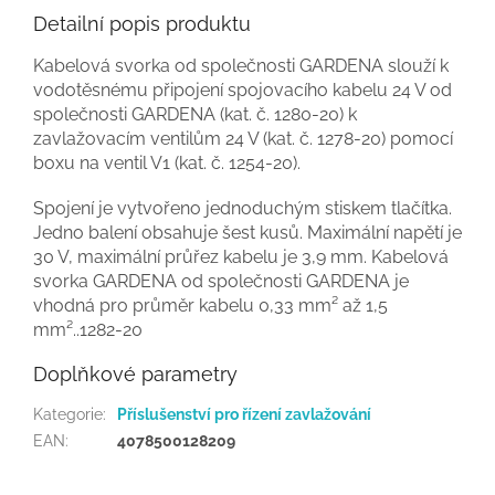
Detailní popis produktu
Kabelová svorka od společnosti GARDENA slouží k
vodotěsnému připojení spojovacího kabelu 24 V od
společnosti GARDENA (kat. č. 1280-20) k
zavlažovacím ventilům 24 V (kat. č. 1278-20) pomocí
boxu na ventil V1 (kat. č. 1254-20).
Spojení je vytvořeno jednoduchým stiskem tlačítka.
Jedno balení obsahuje šest kusů. Maximální napětí je
30 V, maximální průřez kabelu je 3,9 mm. Kabelová
svorka GARDENA od společnosti GARDENA je
vhodná pro průměr kabelu 0,33 mm² až 1,5
mm²..1282-20
Doplňkové parametry
Kategorie
:
Příslušenství pro řízení zavlažování
EAN
:
4078500128209