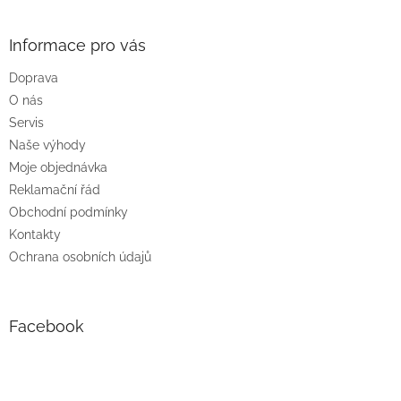
á
p
a
Informace pro vás
t
Doprava
í
O nás
Servis
Naše výhody
Moje objednávka
Reklamační řád
Obchodní podmínky
Kontakty
Ochrana osobních údajů
Facebook