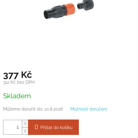
377 Kč
312 Kč bez DPH
Měrná
Skladem
cena:
Můžeme doručit do:
10.8.2026
Možnosti doručení
Přidat do košíku