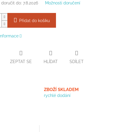
doručit do:
7.8.2026
Možnosti doručení
Přidat do košíku
 informace
ZEPTAT SE
HLÍDAT
SDÍLET
ZBOŽÍ SKLADEM
rychlé dodání