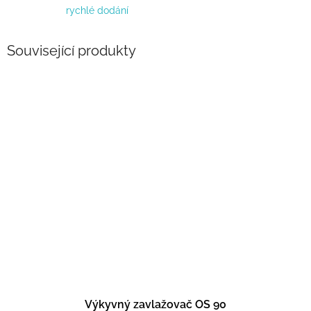
rychlé dodání
Související produkty
Výkyvný zavlažovač OS 90