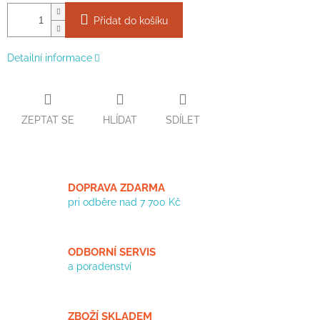
Přidat do košíku
Detailní informace
ZEPTAT SE
HLÍDAT
SDÍLET
DOPRAVA ZDARMA
pri odběre nad 7 700 Kč
ODBORNÍ SERVIS
a poradenství
ZBOŽÍ SKLADEM