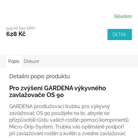
Skladem
519 Kč bez DPH
628 Kč
DETAIL
Popis
Diskuze
Detailní popis produktu
Pro zvýšení GARDENA výkyvného
zavlažovače OS 90
GARDENA prodlužovací trubku pro výkyvný
zavlažovač OS 90 použijete na to, abyste se
přizpůsobili růstu vašich rostlin pomocí komponentů
Micro-Drip-System. Trubka vás optimálně podpoří
při zavlažování rostlin a květin a zvedne zavlažovač