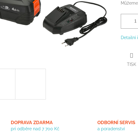
Můžeme 
Detailní
TISK
DOPRAVA ZDARMA
ODBORNÍ SERVIS
pri odběre nad 7 700 Kč
a poradenství