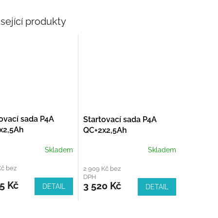
sející produkty
ovací sada P4A
Startovací sada P4A
x2,5Ah
QC+2x2,5Ah
Skladem
Skladem
Kč bez
2 909 Kč bez
DPH
5 Kč
3 520 Kč
DETAIL
DETAIL