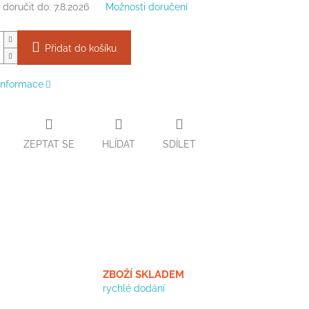
doručit do:
7.8.2026
Možnosti doručení
Přidat do košíku
 informace
ZEPTAT SE
HLÍDAT
SDÍLET
ZBOŽÍ SKLADEM
rychlé dodání