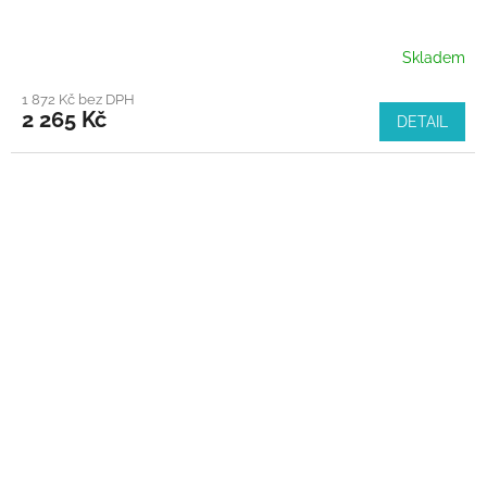
Skladem
1 872 Kč bez DPH
2 265 Kč
DETAIL