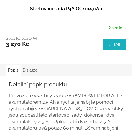
Startovací sada P4A QC+1x4,0Ah
Skladem
2 702 Kč bez DPH
3 270 Kč
DETAIL
Popis
Diskuze
Detailní popis produktu
Provozujte všechny výrobky 18 V POWER FOR ALL s
akumulátorem 2,5 Ah a rychle je nabijte pomocí
rychlonabíječky GARDENA AL 1830 CV. Oba výrobky
jsou součástí této startovací sady, dokonce i dva
akumulátory 2,5 Ah. Úplné nabití každého 2,5 Ah
akumulátoru trvá pouze 60 minut. Během nabíjení