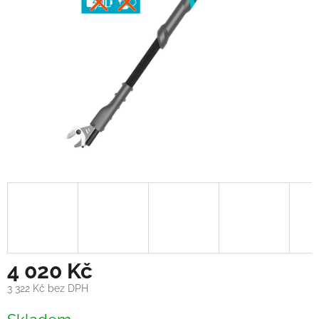
4 020 Kč
3 322 Kč bez DPH
Měrná