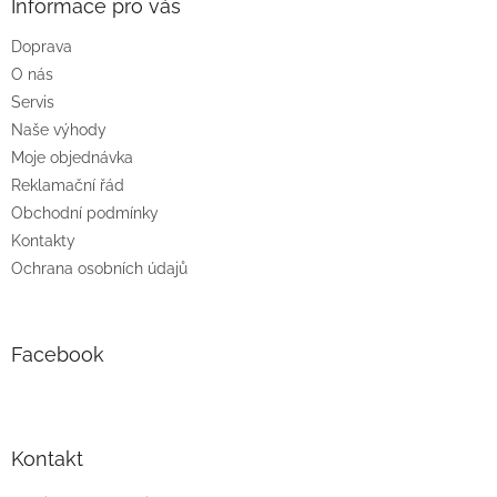
a
Informace pro vás
t
Doprava
í
O nás
Servis
Naše výhody
Moje objednávka
Reklamační řád
Obchodní podmínky
Kontakty
Ochrana osobních údajů
Facebook
Kontakt