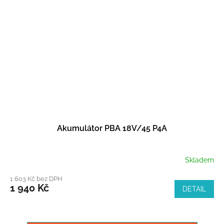
Akumulátor PBA 18V/45 P4A
Skladem
1 603 Kč bez DPH
1 940 Kč
DETAIL