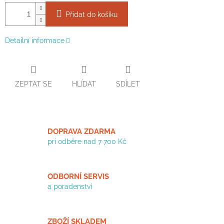
Přidat do košíku
Detailní informace
ZEPTAT SE
HLÍDAT
SDÍLET
DOPRAVA ZDARMA
pri odběre nad 7 700 Kč
ODBORNÍ SERVIS
a poradenství
ZBOŽÍ SKLADEM