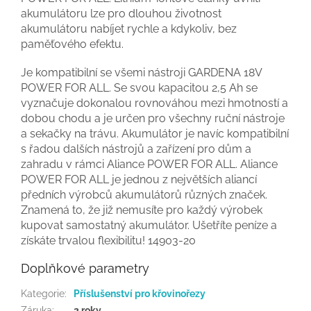
akumulátoru lze pro dlouhou životnost
akumulátoru nabíjet rychle a kdykoliv, bez
paměťového efektu.
Je kompatibilní se všemi nástroji GARDENA 18V
POWER FOR ALL. Se svou kapacitou 2,5 Ah se
vyznačuje dokonalou rovnováhou mezi hmotností a
dobou chodu a je určen pro všechny ruční nástroje
a sekačky na trávu. Akumulátor je navíc kompatibilní
s řadou dalších nástrojů a zařízení pro dům a
zahradu v rámci Aliance POWER FOR ALL. Aliance
POWER FOR ALL je jednou z největších aliancí
předních výrobců akumulátorů různých značek.
Znamená to, že již nemusíte pro každý výrobek
kupovat samostatný akumulátor. Ušetříte peníze a
získáte trvalou flexibilitu! 14903-20
Doplňkové parametry
Kategorie
:
Příslušenství pro křovinořezy
Záruka
:
2 roky