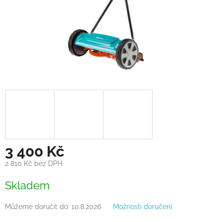
3 400 Kč
2 810 Kč bez DPH
Měrná
Skladem
cena:
Můžeme doručit do:
10.8.2026
Možnosti doručení