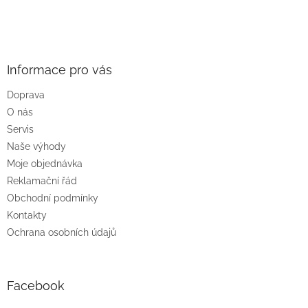
Z
á
p
a
Informace pro vás
t
Doprava
í
O nás
Servis
Naše výhody
Moje objednávka
Reklamační řád
Obchodní podmínky
Kontakty
Ochrana osobních údajů
Facebook