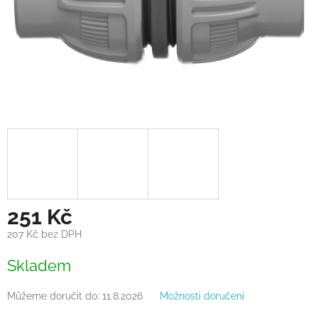
251 Kč
207 Kč bez DPH
Měrná
Skladem
cena:
Můžeme doručit do:
11.8.2026
Možnosti doručení