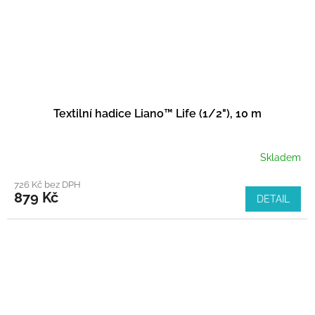
Textilní hadice Liano™ Life (1/2"), 10 m
Skladem
726 Kč bez DPH
879 Kč
DETAIL