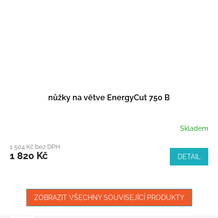
nůžky na větve EnergyCut 750 B
Skladem
1 504 Kč bez DPH
1 820 Kč
DETAIL
ZOBRAZIT VŠECHNY SOUVISEJÍCÍ PRODUKTY